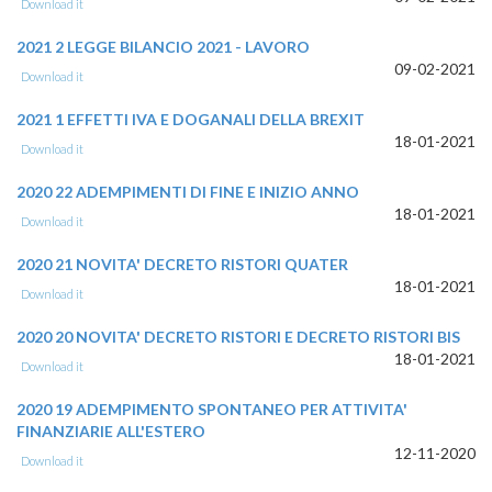
Download it
2021 2 LEGGE BILANCIO 2021 - LAVORO
09-02-2021
Download it
2021 1 EFFETTI IVA E DOGANALI DELLA BREXIT
18-01-2021
Download it
2020 22 ADEMPIMENTI DI FINE E INIZIO ANNO
18-01-2021
Download it
2020 21 NOVITA' DECRETO RISTORI QUATER
18-01-2021
Download it
2020 20 NOVITA' DECRETO RISTORI E DECRETO RISTORI BIS
18-01-2021
Download it
2020 19 ADEMPIMENTO SPONTANEO PER ATTIVITA'
FINANZIARIE ALL'ESTERO
12-11-2020
Download it